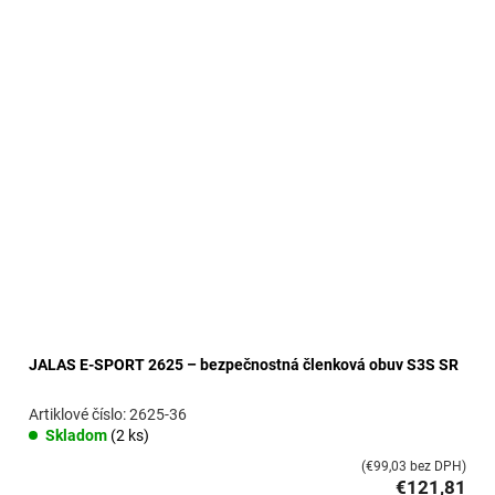
JALAS E-SPORT 2625 – bezpečnostná členková obuv S3S SR
2625-36
Skladom
(2 ks)
(€99,03 bez DPH)
€121,81