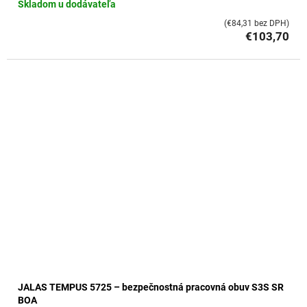
Skladom u dodávateľa
(€84,31 bez DPH)
€103,70
JALAS TEMPUS 5725 – bezpečnostná pracovná obuv S3S SR
BOA