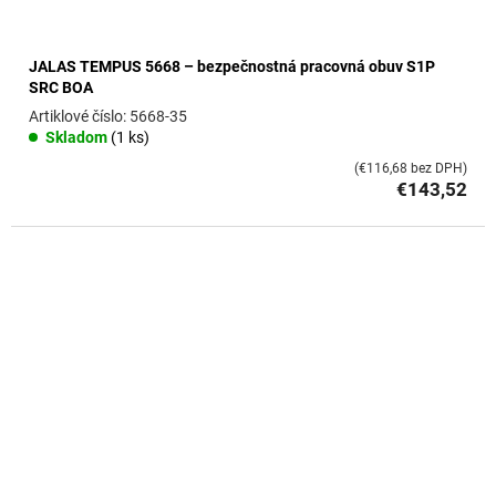
JALAS TEMPUS 5668 – bezpečnostná pracovná obuv S1P
SRC BOA
5668-35
Skladom
(1 ks)
(€116,68 bez DPH)
€143,52