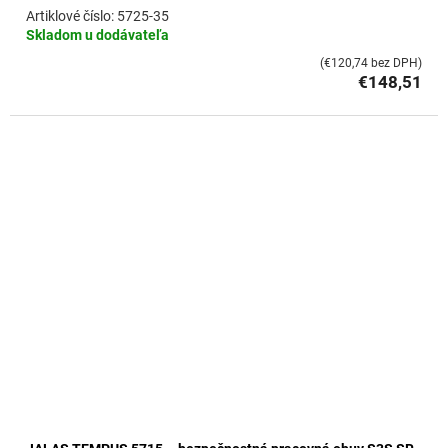
5725-35
Skladom u dodávateľa
(€120,74 bez DPH)
€148,51