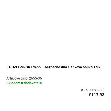
JALAS E-SPORT 2655 – bezpečnostná členková obuv S1 SR
2655-36
Skladom u dodávateľa
(€95,88 bez DPH)
€117,93