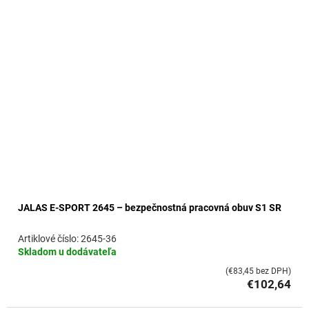
JALAS E-SPORT 2645 – bezpečnostná pracovná obuv S1 SR
2645-36
Skladom u dodávateľa
(€83,45 bez DPH)
€102,64