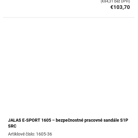
(€84,31 bez DPH)
€103,70
JALAS E-SPORT 1605 – bezpečnostné pracovné sandále S1P
SRC
1605-36