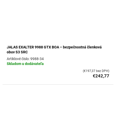
JALAS EXALTER 9988 GTX BOA – bezpečnostná členková
obuv S3 SRC
9988-34
Skladom u dodávateľa
(€197,37 bez DPH)
€242,77