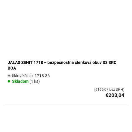
JALAS ZENIT 1718 – bezpečnostná členková obuv S3 SRC
BOA
1718-36
Skladom
(1 ks)
(€165,07 bez DPH)
€203,04