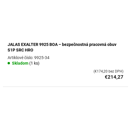
JALAS EXALTER 9925 BOA – bezpečnostná pracovná obuv
S1P SRC HRO
9925-34
Skladom
(1 ks)
(€174,20 bez DPH)
€214,27