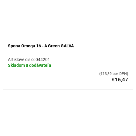
Spona Omega 16 - A Green GALVA
044201
Skladom u dodávateľa
(€13,39 bez DPH)
€16,47