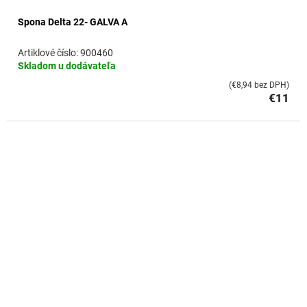
Spona Delta 22- GALVA A
900460
Skladom u dodávateľa
(€8,94 bez DPH)
€11