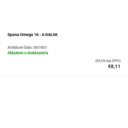
Spona Omega 16 - A GALVA
041901
Skladom u dodávateľa
(€6,59 bez DPH)
€8,11