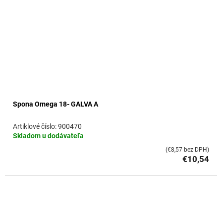
Spona Omega 18- GALVA A
900470
Skladom u dodávateľa
(€8,57 bez DPH)
€10,54