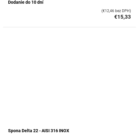
Dodanie do 10 dní
(€12,46 bez DPH)
€15,33
Spona Delta 22 - AISI 316 INOX