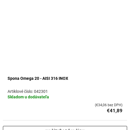
Spona Omega 20 - AISI 316 INOX
042301
Skladom u dodávateľa
(€34,06 bez DPH)
€41,89