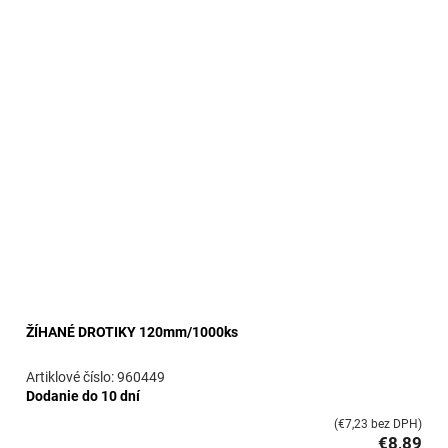
ŽÍHANÉ DROTIKY 120mm/1000ks
960449
Dodanie do 10 dní
(€7,23 bez DPH)
€8,89