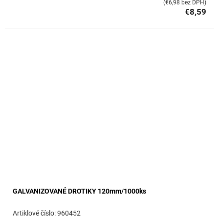
(€6,98 bez DPH)
€8,59
GALVANIZOVANÉ DROTIKY 120mm/1000ks
960452