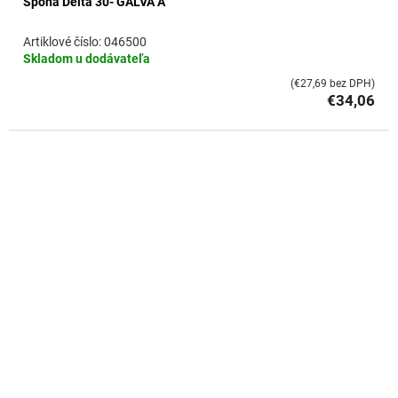
Spona Delta 30- GALVA A
046500
Skladom u dodávateľa
(€27,69 bez DPH)
€34,06