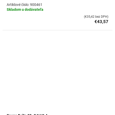
900461
Skladom u dodávateľa
(€35,42 bez DPH)
€43,57