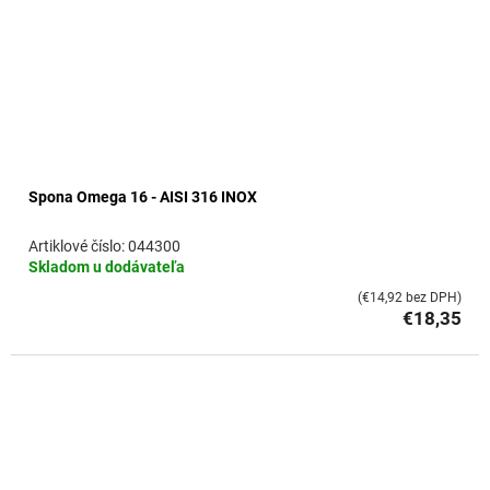
Spona Omega 16 - AISI 316 INOX
044300
Skladom u dodávateľa
(€14,92 bez DPH)
€18,35