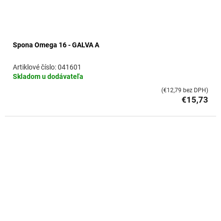
Spona Omega 16 - GALVA A
041601
Skladom u dodávateľa
(€12,79 bez DPH)
€15,73