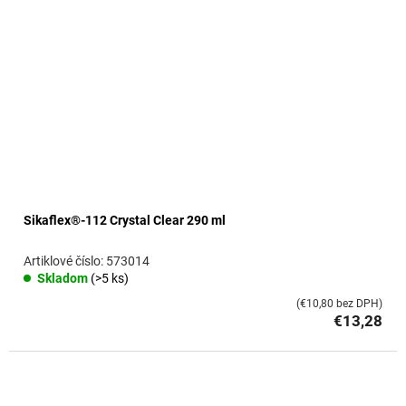
Sikaflex®-112 Crystal Clear 290 ml
573014
Skladom
(>5 ks)
(€10,80 bez DPH)
€13,28