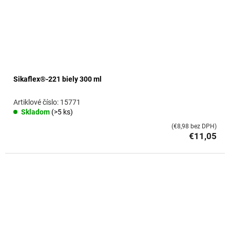
Sikaflex®-221 biely 300 ml
15771
Skladom
(>5 ks)
(€8,98 bez DPH)
€11,05