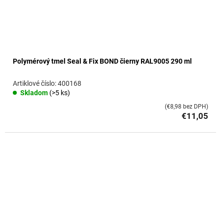
Polymérový tmel Seal & Fix BOND čierny RAL9005 290 ml
400168
Skladom
(>5 ks)
(€8,98 bez DPH)
€11,05