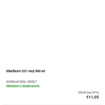
Sikaflex®-221 sivý 300 ml
46867
Skladom u dodávateľa
(€8,98 bez DPH)
€11,05