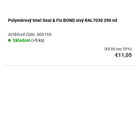
Polymérový tmel Seal & Fix BOND sivý RAL7030 290 ml
400169
Skladom
(>5 ks)
(€8,98 bez DPH)
€11,05