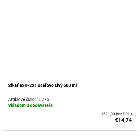
Sikaflex®-221 oceľovo sivý 600 ml
15776
Skladom u dodávateľa
(€11,98 bez DPH)
€14,74