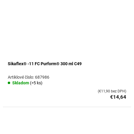
Sikaflex® -11 FC Purform® 300 ml C49
687986
Skladom
(>5 ks)
(€11,90 bez DPH)
€14,64