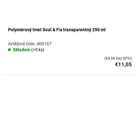
Polymérový tmel Seal & Fix transparentný 290 ml
400167
Skladom
(>5 ks)
(€8,98 bez DPH)
€11,05