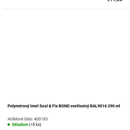
Polymérový tmel Seal & Fix BOND svetlosivý RAL9016 290 ml
400183
Skladom
(>5 ks)