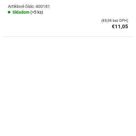
400181
Skladom
(>5 ks)
(€8,98 bez DPH)
€11,05