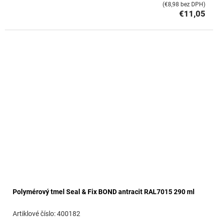
(€8,98 bez DPH)
€11,05
Polymérový tmel Seal & Fix BOND antracit RAL7015 290 ml
400182