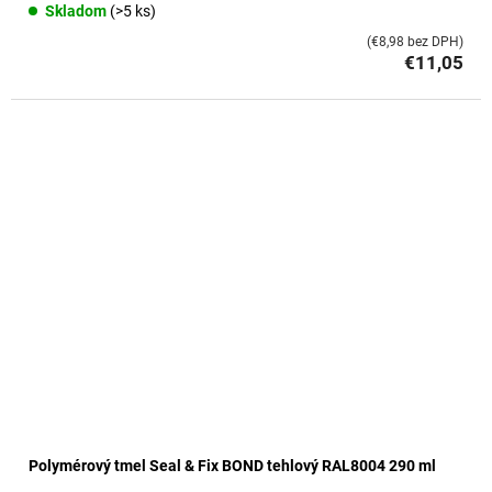
Skladom
(>5 ks)
(€8,98 bez DPH)
€11,05
Polymérový tmel Seal & Fix BOND tehlový RAL8004 290 ml