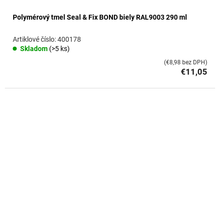
Polymérový tmel Seal & Fix BOND biely RAL9003 290 ml
400178
Skladom
(>5 ks)
(€8,98 bez DPH)
€11,05