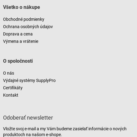
u
Všetko o nákupe
Obchodné podmienky
Ochrana osobných údajov
Doprava a cena
Výmena a vrátenie
O spoločnosti
O nás
Výdajné systémy SupplyPro
Certifikáty
Kontakt
Odoberať newsletter
Vložte svoj e-mail a my Vám budeme zasielať informácie o nových
produktoch na našom e-shope.