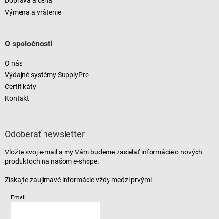
Doprava a cena
Výmena a vrátenie
O spoločnosti
O nás
Výdajné systémy SupplyPro
Certifikáty
Kontakt
Odoberať newsletter
Vložte svoj e-mail a my Vám budeme zasielať informácie o nových
produktoch na našom e-shope.
Email