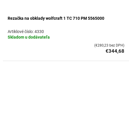
Rezačka na obklady wolfcraft 1 TC 710 PM 5565000
4330
Skladom u dodávateľa
(€280,23 bez DPH)
€344,68