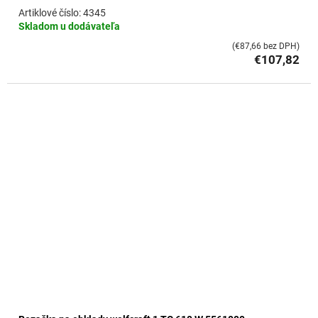
4345
Skladom u dodávateľa
(€87,66 bez DPH)
€107,82