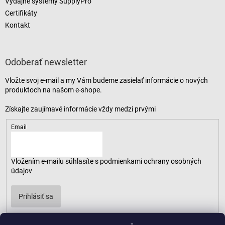
Výdajné systémy SupplyPro
Certifikáty
Kontakt
Odoberať newsletter
Vložte svoj e-mail a my Vám budeme zasielať informácie o nových
produktoch na našom e-shope.
Email
Vložením e-mailu súhlasíte s
podmienkami ochrany osobných
údajov
Prihlásiť sa