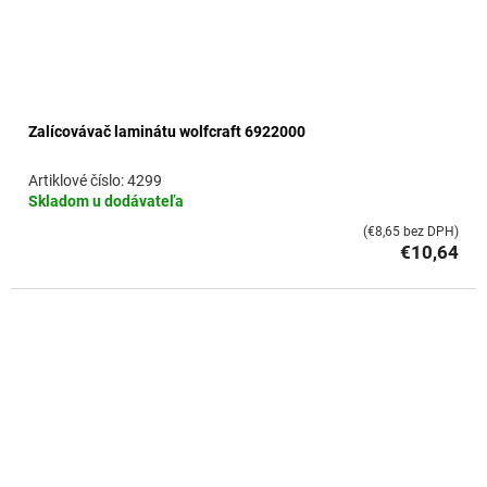
Zalícovávač laminátu wolfcraft 6922000
4299
Skladom u dodávateľa
(€8,65 bez DPH)
€10,64