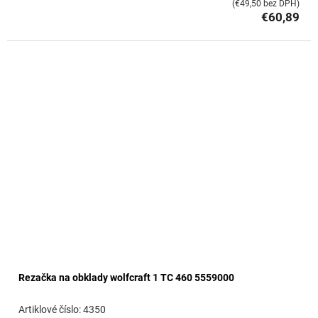
(€49,50 bez DPH)
€60,89
Rezačka na obklady wolfcraft 1 TC 460 5559000
4350