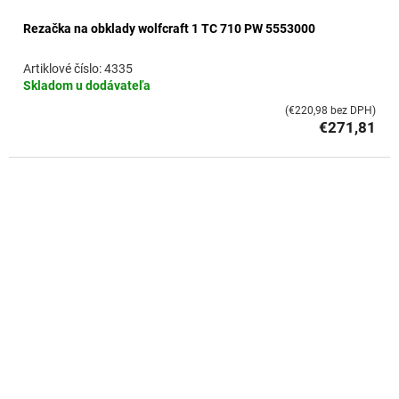
Rezačka na obklady wolfcraft 1 TC 710 PW 5553000
4335
Skladom u dodávateľa
(€220,98 bez DPH)
€271,81