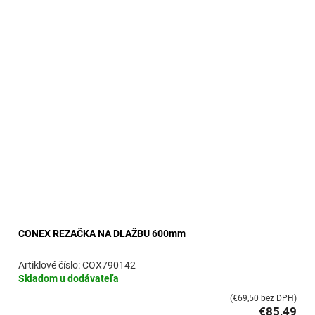
CONEX REZAČKA NA DLAŽBU 600mm
COX790142
Skladom u dodávateľa
(€69,50 bez DPH)
€85,49