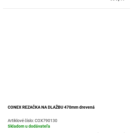
CONEX REZAČKA NA DLAŽBU 470mm drevená
COX790130
Skladom u dodávateľa