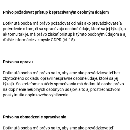
Právo požadovať prístup k spracúvaným osobným údajom
Dotknutá osoba má právo požadovať od nás ako prevádzkovateľa
potvrdenie o tom, či sa spracúvajú osobné údaje, ktoré sa jej týkajú, a
ak tomu tak je, má právo získať prístup k týmto osobným údajom a aj
ďalšie informácie v zmysle GDPR (čl. 15).
Právo na opravu
Dotknutá osoba má právo na to, aby sme ako prevádzkovateľ bez
zbytočného odkladu opravil nesprávne osobné údaje, ktoré sa jej
týkajú. So zreteľom na účely spracúvania má dotknutá osoba právo
na doplnenie neúplných osobných údajov, a to aj prostredníctvom
poskytnutia doplnkového vyhlásenia.
Právo na obmedzenie spracúvania
Dotknutá osoba má právo na to, aby sme ako prevádzkovateľ