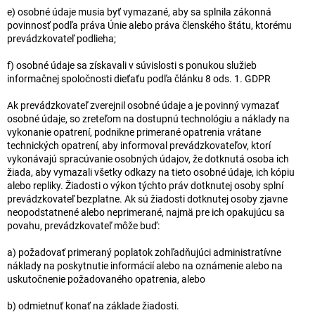
e) osobné údaje musia byť vymazané, aby sa splnila zákonná
povinnosť podľa práva Únie alebo práva členského štátu, ktorému
prevádzkovateľ podlieha;
f) osobné údaje sa získavali v súvislosti s ponukou služieb
informačnej spoločnosti dieťaťu podľa článku 8 ods. 1. GDPR
Ak prevádzkovateľ zverejnil osobné údaje a je povinný vymazať
osobné údaje, so zreteľom na dostupnú technológiu a náklady na
vykonanie opatrení, podnikne primerané opatrenia vrátane
technických opatrení, aby informoval prevádzkovateľov, ktorí
vykonávajú spracúvanie osobných údajov, že dotknutá osoba ich
žiada, aby vymazali všetky odkazy na tieto osobné údaje, ich kópiu
alebo repliky. Žiadosti o výkon týchto práv dotknutej osoby splní
prevádzkovateľ bezplatne. Ak sú žiadosti dotknutej osoby zjavne
neopodstatnené alebo neprimerané, najmä pre ich opakujúcu sa
povahu, prevádzkovateľ môže buď:
a) požadovať primeraný poplatok zohľadňujúci administratívne
náklady na poskytnutie informácií alebo na oznámenie alebo na
uskutočnenie požadovaného opatrenia, alebo
b) odmietnuť konať na základe žiadosti.