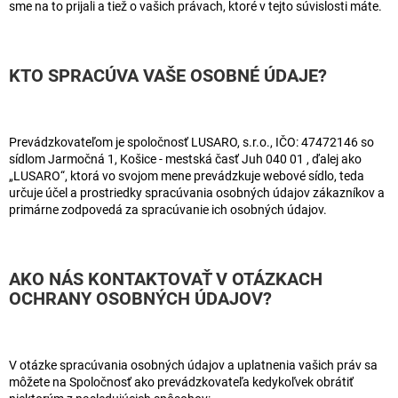
sme na to prijali a tiež o vašich právach, ktoré v tejto súvislosti máte.
KTO SPRACÚVA VAŠE OSOBNÉ ÚDAJE?
Prevádzkovateľom je spoločnosť LUSARO, s.r.o., IČO: 47472146 so
sídlom Jarmočná 1, Košice - mestská časť Juh 040 01 , ďalej ako
„LUSARO“, ktorá vo svojom mene prevádzkuje webové sídlo, teda
určuje účel a prostriedky spracúvania osobných údajov zákazníkov a
primárne zodpovedá za spracúvanie ich osobných údajov.
AKO NÁS KONTAKTOVAŤ V OTÁZKACH
OCHRANY OSOBNÝCH ÚDAJOV?
V otázke spracúvania osobných údajov a uplatnenia vašich práv sa
môžete na Spoločnosť ako prevádzkovateľa kedykoľvek obrátiť