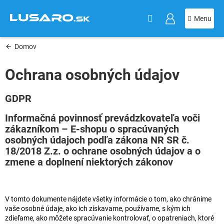
KOŠÍK
Prejsť
na
obsah
Domov
Ochrana osobných údajov
GDPR
Informačná povinnosť prevádzkovateľa voči
zákazníkom – E-shopu o spracúvaných
osobných údajoch podľa zákona NR SR č.
18/2018 Z.z. o ochrane osobných údajov a o
zmene a doplnení niektorých zákonov
V tomto dokumente nájdete všetky informácie o tom, ako chránime
vaše osobné údaje, ako ich získavame, používame, s kým ich
zdieľame, ako môžete spracúvanie kontrolovať, o opatreniach, ktoré