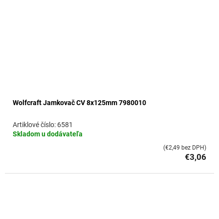
Wolfcraft Jamkovač CV 8x125mm 7980010
6581
Skladom u dodávateľa
(€2,49 bez DPH)
€3,06