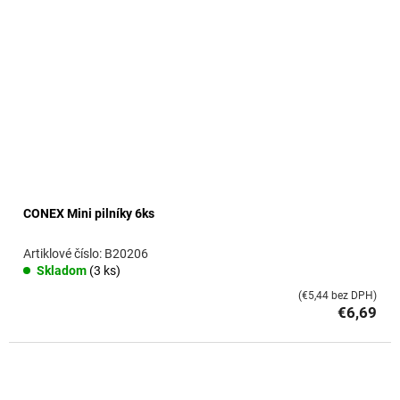
CONEX Mini pilníky 6ks
B20206
Skladom
(3 ks)
(€5,44 bez DPH)
€6,69