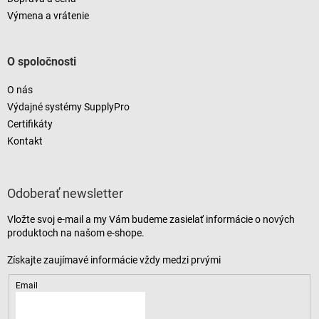
Výmena a vrátenie
O spoločnosti
O nás
Výdajné systémy SupplyPro
Certifikáty
Kontakt
Odoberať newsletter
Vložte svoj e-mail a my Vám budeme zasielať informácie o nových
produktoch na našom e-shope.
Email