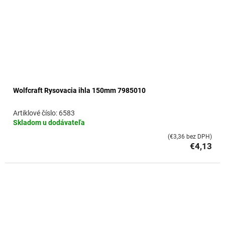
Wolfcraft Rysovacia ihla 150mm 7985010
6583
Skladom u dodávateľa
(€3,36 bez DPH)
€4,13