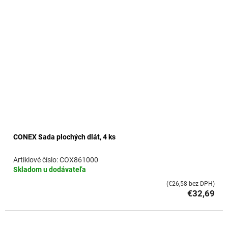
CONEX Sada plochých dlát, 4 ks
COX861000
Skladom u dodávateľa
(€26,58 bez DPH)
€32,69