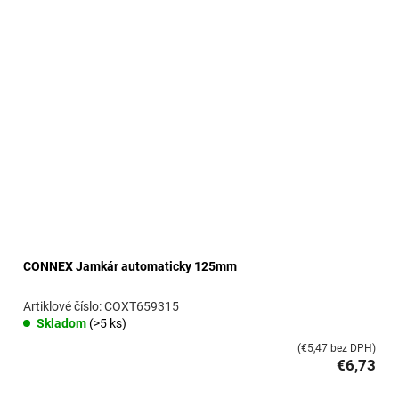
CONNEX Jamkár automaticky 125mm
COXT659315
Skladom
(>5 ks)
(€5,47 bez DPH)
€6,73