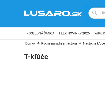
Prejsť
na
obsah
POSLEDNÁ ŠANCA
FLEX NOVINKY 2026
WIKO
Domov
Ručné náradie a nástroje
Nástrčné kľúče,
T-kľúče