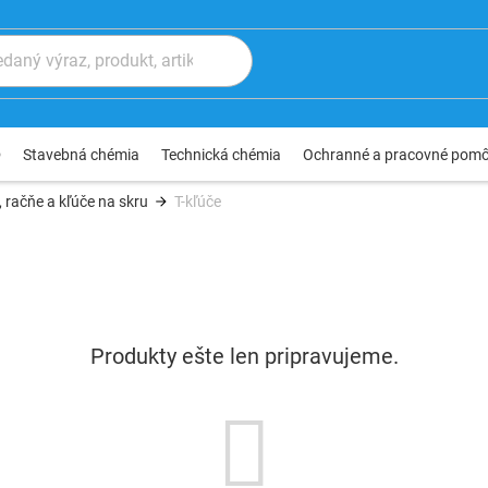
®
Stavebná chémia
Technická chémia
Ochranné a pracovné pom
 račňe a kľúče na skru
T-kľúče
Produkty ešte len pripravujeme.