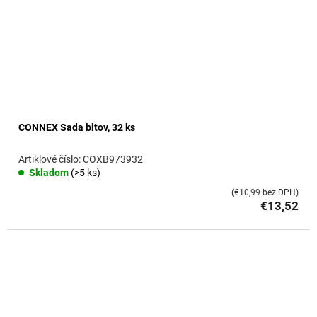
CONNEX Sada bitov, 32 ks
COXB973932
Skladom
(>5 ks)
(€10,99 bez DPH)
€13,52