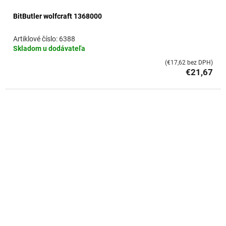
BitButler wolfcraft 1368000
6388
Skladom u dodávateľa
(€17,62 bez DPH)
€21,67