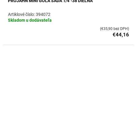
PROJAHN MINI GOLA SADA 1/4"-38 DIELNA
394072
Skladom u dodávateľa
(€35,90 bez DPH)
€44,16