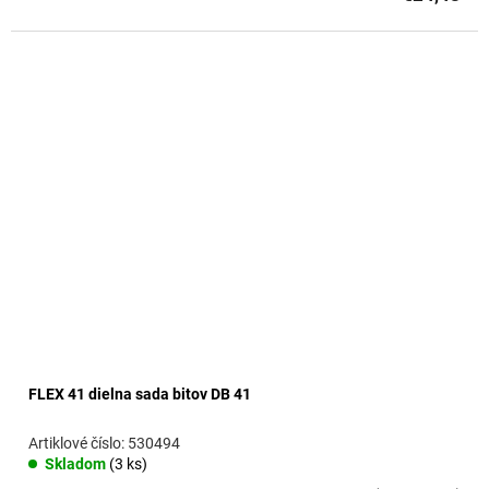
FLEX 41 dielna sada bitov DB 41
530494
Skladom
(3 ks)