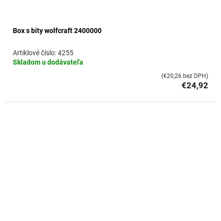
Box s bity wolfcraft 2400000
4255
Skladom u dodávateľa
(€20,26 bez DPH)
€24,92