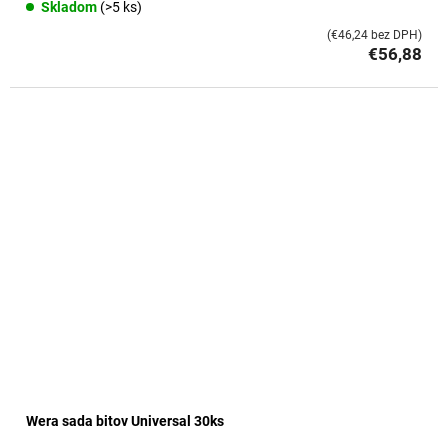
Skladom
(>5 ks)
(€46,24 bez DPH)
€56,88
Wera sada bitov Universal 30ks