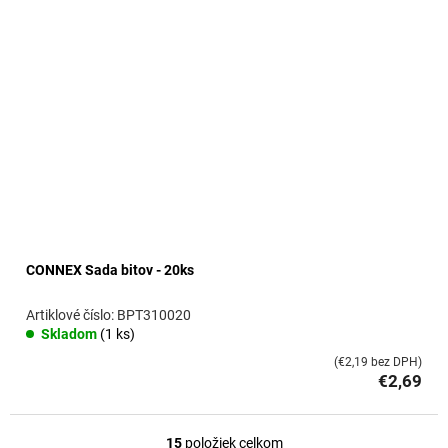
CONNEX Sada bitov - 20ks
BPT310020
Skladom
(1 ks)
(€2,19 bez DPH)
€2,69
15
položiek celkom