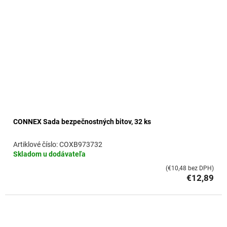
CONNEX Sada bezpečnostných bitov, 32 ks
COXB973732
Skladom u dodávateľa
(€10,48 bez DPH)
€12,89