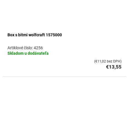
Box s bitmi wolfcraft 1575000
4256
Skladom u dodávateľa
(€11,02 bez DPH)
€13,55