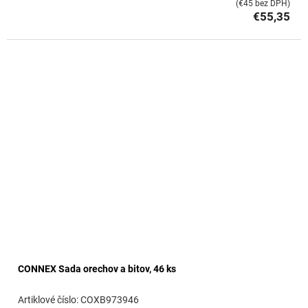
(€45 bez DPH)
€55,35
CONNEX Sada orechov a bitov, 46 ks
COXB973946