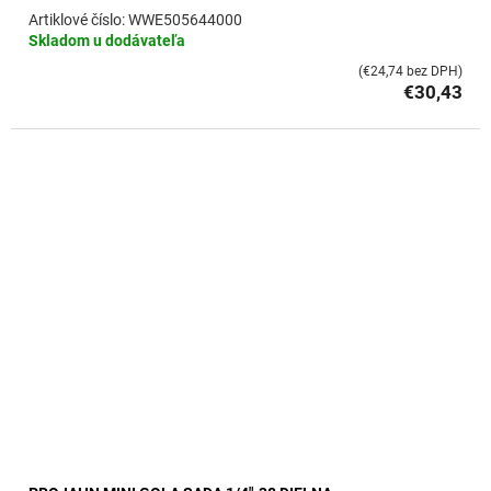
WWE505644000
Skladom u dodávateľa
(€24,74 bez DPH)
€30,43