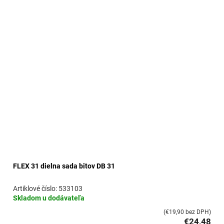
FLEX 31 dielna sada bitov DB 31
533103
Skladom u dodávateľa
(€19,90 bez DPH)
€24,48