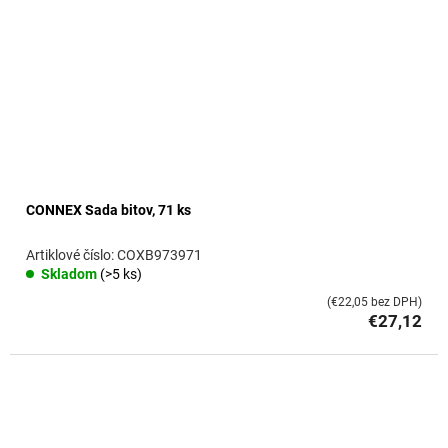
CONNEX Sada bitov, 71 ks
COXB973971
Skladom
(>5 ks)
(€22,05 bez DPH)
€27,12