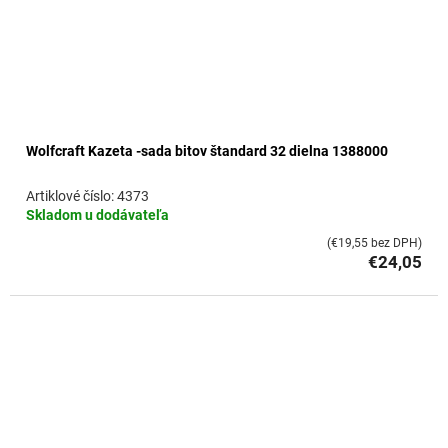
Wolfcraft Kazeta -sada bitov štandard 32 dielna 1388000
4373
Skladom u dodávateľa
(€19,55 bez DPH)
€24,05