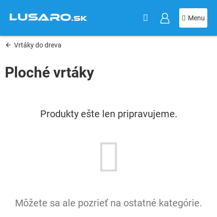
KOŠÍK
Prejsť
na
obsah
Vrtáky do dreva
Ploché vrtáky
Produkty ešte len pripravujeme.
Môžete sa ale pozrieť na ostatné kategórie.