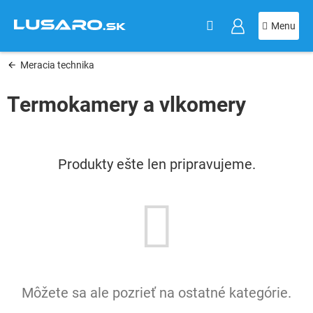
KOŠÍK
Prejsť
na
obsah
Meracia technika
Termokamery a vlkomery
Produkty ešte len pripravujeme.
Môžete sa ale pozrieť na ostatné kategórie.