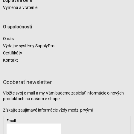
Doprava a cena
Výmena a vrátenie
O spoločnosti
O nás
Výdajné systémy SupplyPro
Certifikáty
Kontakt
Odoberať newsletter
Vložte svoj e-mail a my Vám budeme zasielať informácie o nových
produktoch na našom e-shope.
Email