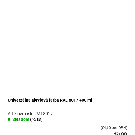
Univerzálna akrylová farba RAL 8017 400 ml
RAL8017
Skladom
(>5 ks)
(€4,60 bez DPH)
€5,66