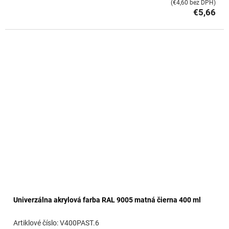
(€4,60 bez DPH)
€5,66
Univerzálna akrylová farba RAL 9005 matná čierna 400 ml
V400PAST.6