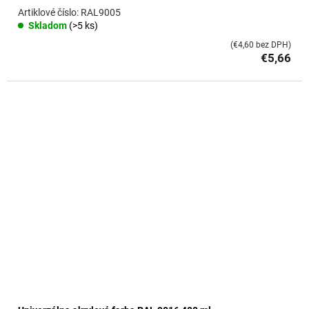
RAL9005
Skladom
(>5 ks)
(€4,60 bez DPH)
€5,66