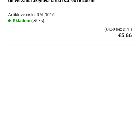
Univerzálna akrylová farba RAL 9016 400 ml
RAL9016
Skladom
(>5 ks)
(€4,60 bez DPH)
€5,66