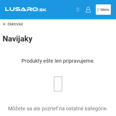
KOŠÍK
Prejsť
na
obsah
Elektrické
Navijaky
Produkty ešte len pripravujeme.
Môžete sa ale pozrieť na ostatné kategórie.