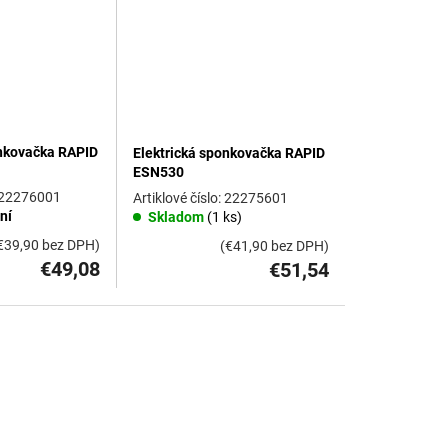
onkovačka RAPID
Elektrická sponkovačka RAPID
ESN530
22276001
22275601
ní
Skladom
(1 ks)
€39,90 bez DPH)
(€41,90 bez DPH)
€49,08
€51,54