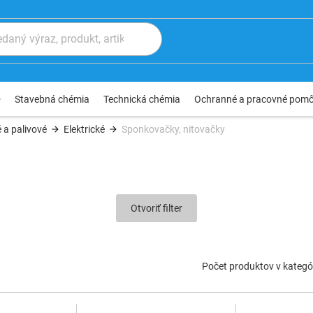
®
Stavebná chémia
Technická chémia
Ochranné a pracovné pom
 a palivové
Elektrické
Sponkovačky, nitovačky
Otvoriť filter
Počet produktov v kategór