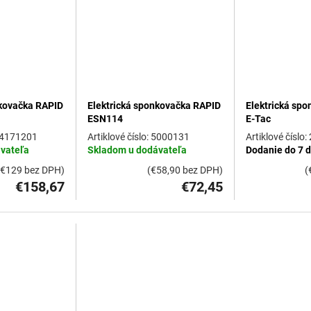
nkovačka RAPID
Elektrická sponkovačka RAPID
Elektrická sp
ESN114
E-Tac
4171201
5000131
vateľa
Skladom u dodávateľa
Dodanie do 7 d
(€129 bez DPH)
(€58,90 bez DPH)
(
€158,67
€72,45