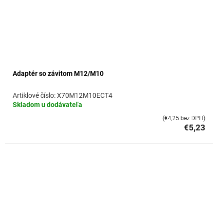
Adaptér so závitom M12/M10
X70M12M10ECT4
Skladom u dodávateľa
(€4,25 bez DPH)
€5,23