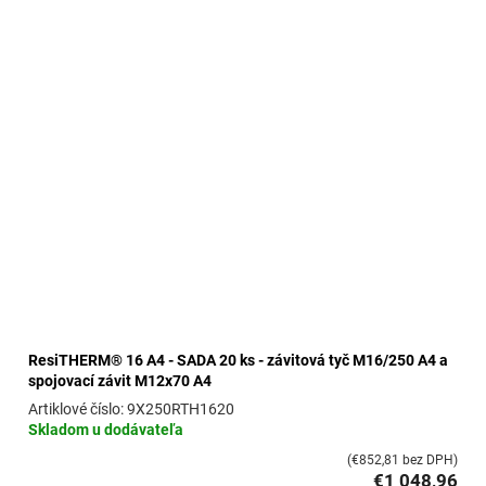
ResiTHERM® 16 A4 - SADA 20 ks - závitová tyč M16/250 A4 a
spojovací závit M12x70 A4
9X250RTH1620
Skladom u dodávateľa
(€852,81 bez DPH)
€1 048,96