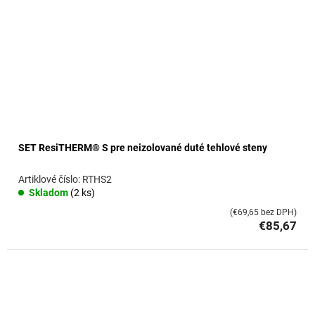
SET ResiTHERM® S pre neizolované duté tehlové steny
RTHS2
Skladom
(2 ks)
(€69,65 bez DPH)
€85,67