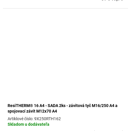
ResiTHERM® 16 A4 - SADA 2ks - závitová tyč M16/250 A4 a
spojovací závit M12x70 A4
9X250RTH162
Skladom u dodávateľa