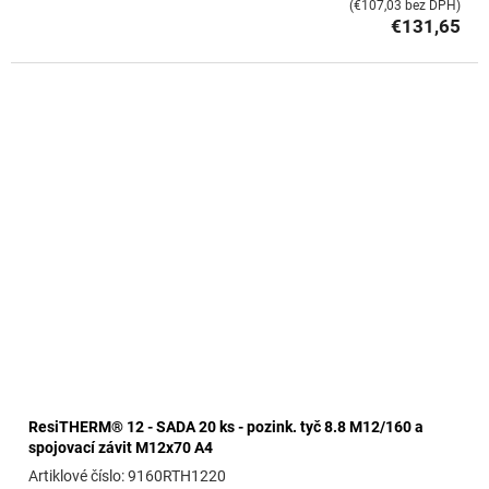
(€107,03 bez DPH)
€131,65
ResiTHERM® 12 - SADA 20 ks - pozink. tyč 8.8 M12/160 a
spojovací závit M12x70 A4
9160RTH1220