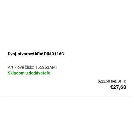
Dvoj-otvorový kľúč DIN 3116C
155253AMT
Skladom u dodávateľa
(€22,50 bez DPH)
€27,68