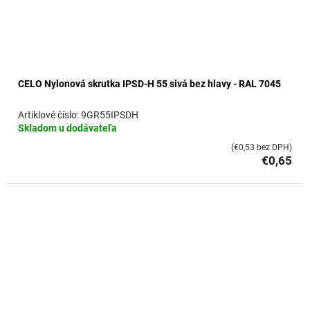
CELO Nylonová skrutka IPSD-H 55 sivá bez hlavy - RAL 7045
9GR55IPSDH
Skladom u dodávateľa
(€0,53 bez DPH)
€0,65