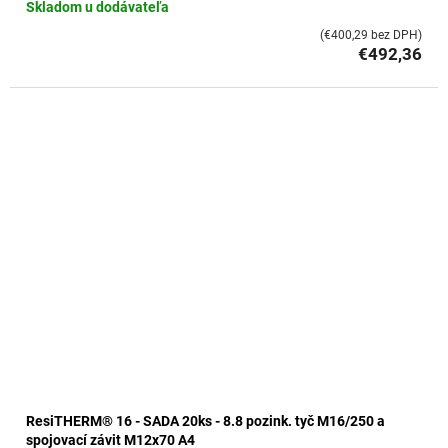
Skladom u dodávateľa
(€400,29 bez DPH)
€492,36
ResiTHERM® 16 - SADA 20ks - 8.8 pozink. tyč M16/250 a
spojovací závit M12x70 A4