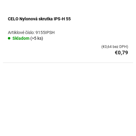
CELO Nylonová skrutka IPS-H 55
9155IPSH
Skladom
(>5 ks)
(€0,64 bez DPH)
€0,79