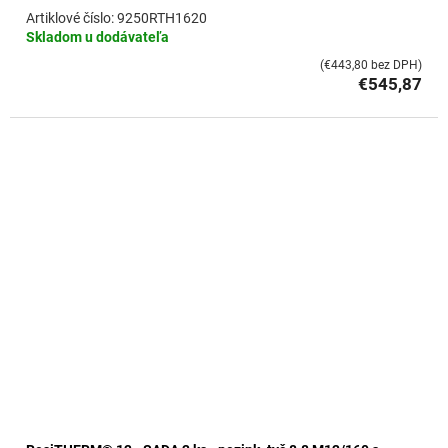
9250RTH1620
Skladom u dodávateľa
(€443,80 bez DPH)
€545,87