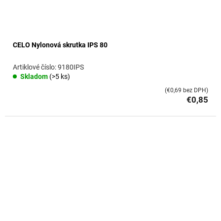
CELO Nylonová skrutka IPS 80
9180IPS
Skladom
(>5 ks)
(€0,69 bez DPH)
€0,85