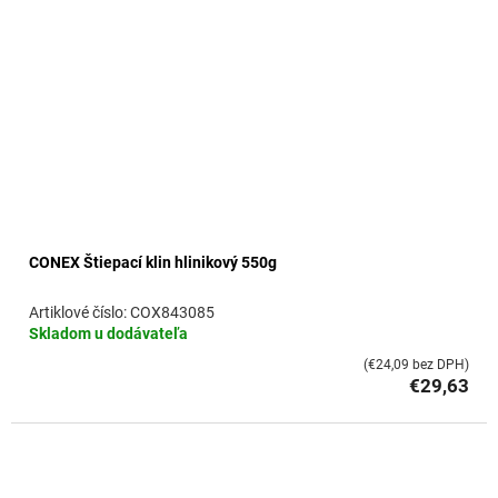
CONEX Štiepací klin hlinikový 550g
COX843085
Skladom u dodávateľa
(€24,09 bez DPH)
€29,63