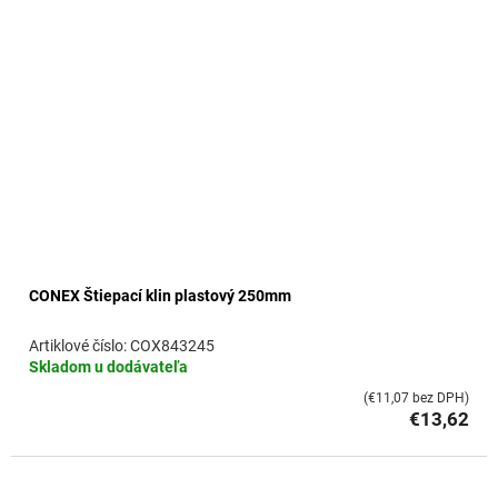
CONEX Štiepací klin plastový 250mm
COX843245
Skladom u dodávateľa
(€11,07 bez DPH)
€13,62