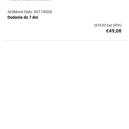
00119000
Dodanie do 7 dní
(€39,90 bez DPH)
€49,08