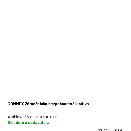
CONNEX Zámočnícka bezpečnostné kladivo
COX600XXX
Skladom u dodávateľa
(€8,95 bez DPH)