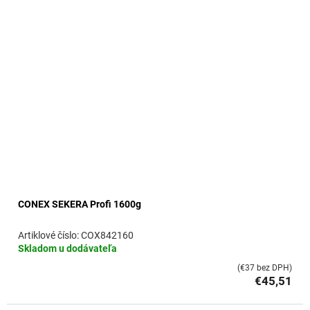
CONEX SEKERA Profi 1600g
COX842160
Skladom u dodávateľa
(€37 bez DPH)
€45,51