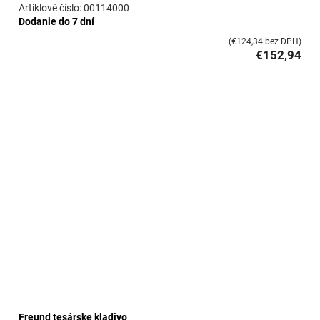
00114000
Dodanie do 7 dní
(€124,34 bez DPH)
€152,94
Freund tesárske kladivo