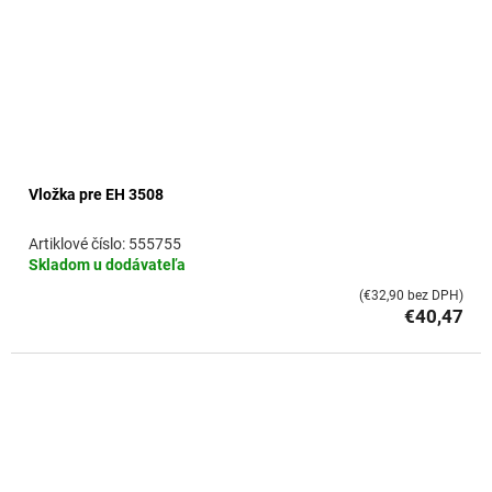
Vložka pre EH 3508
555755
Skladom u dodávateľa
(€32,90 bez DPH)
€40,47