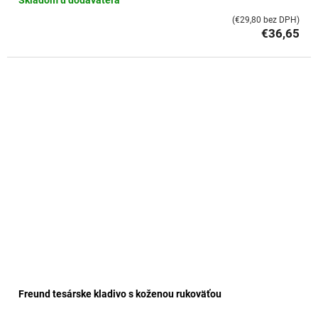
Skladom u dodávateľa
(€29,80 bez DPH)
€36,65
Freund tesárske kladivo s koženou rukoväťou