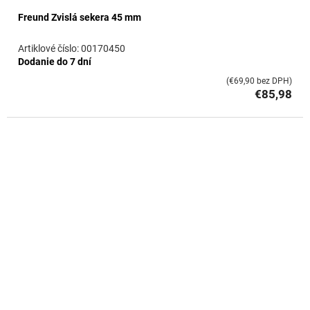
Freund Zvislá sekera 45 mm
00170450
Dodanie do 7 dní
(€69,90 bez DPH)
€85,98