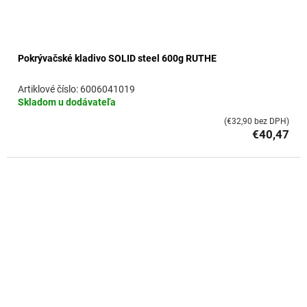
Pokrývačské kladivo SOLID steel 600g RUTHE
6006041019
Skladom u dodávateľa
(€32,90 bez DPH)
€40,47