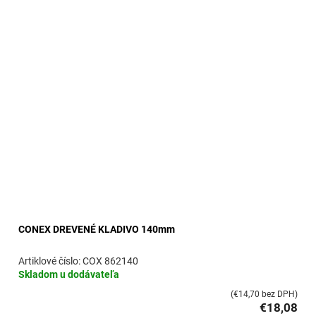
CONEX DREVENÉ KLADIVO 140mm
COX 862140
Skladom u dodávateľa
(€14,70 bez DPH)
€18,08