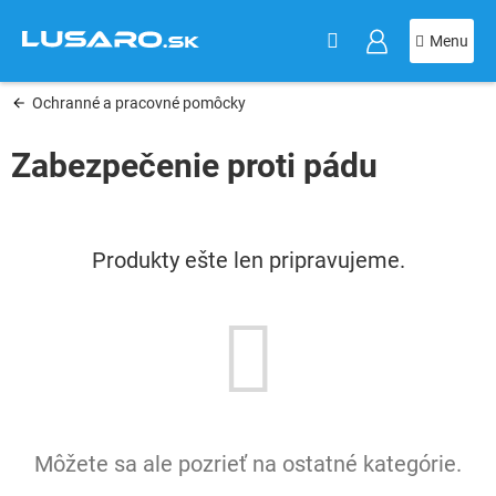
KOŠÍK
Prejsť
na
obsah
Ochranné a pracovné pomôcky
Zabezpečenie proti pádu
Produkty ešte len pripravujeme.
Môžete sa ale pozrieť na ostatné kategórie.