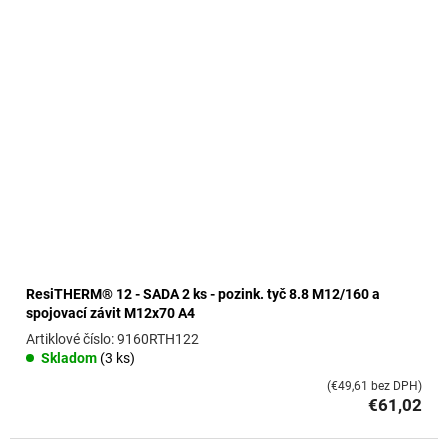
ResiTHERM® 12 - SADA 2 ks - pozink. tyč 8.8 M12/160 a
spojovací závit M12x70 A4
9160RTH122
Skladom
(3 ks)
(€49,61 bez DPH)
€61,02