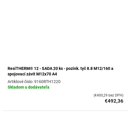
ResiTHERM® 12 - SADA 20 ks - pozink. tyč 8.8 M12/160 a
spojovací závit M12x70 A4
9160RTH1220
Skladom u dodávateľa
(€400,29 bez DPH)
€492,36