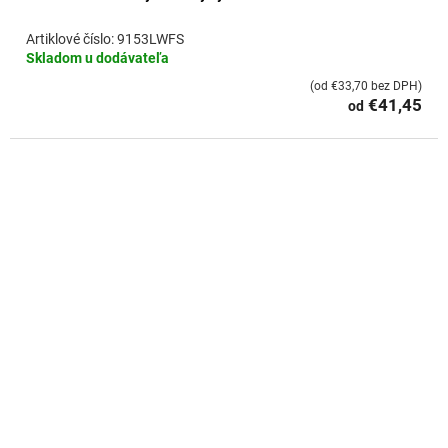
9153LWFS
Skladom u dodávateľa
(od €33,70 bez DPH)
€41,45
od