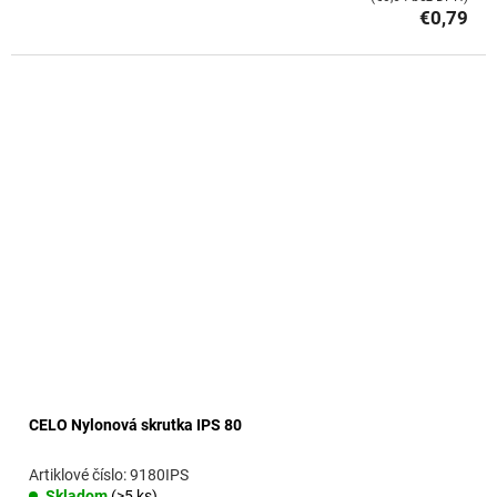
€0,79
CELO Nylonová skrutka IPS 80
9180IPS
Skladom
(>5 ks)