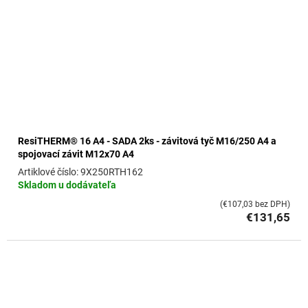
ResiTHERM® 16 A4 - SADA 2ks - závitová tyč M16/250 A4 a
spojovací závit M12x70 A4
9X250RTH162
Skladom u dodávateľa
(€107,03 bez DPH)
€131,65