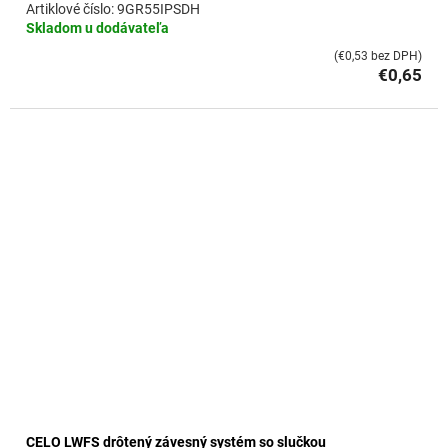
9GR55IPSDH
Skladom u dodávateľa
(€0,53 bez DPH)
€0,65
CELO LWFS drôtený závesný systém so slučkou