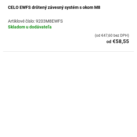
CELO EWFS drôtený závesný systém s okom M8
9203M8EWFS
Skladom u dodávateľa
(od €47,60 bez DPH)
€58,55
od