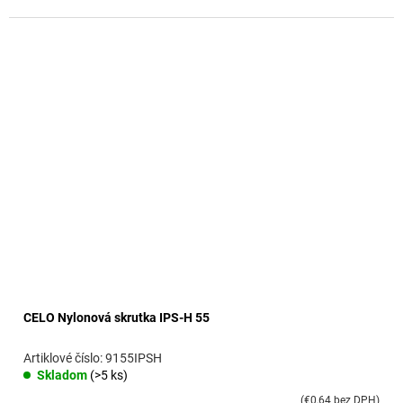
CELO Nylonová skrutka IPS-H 55
9155IPSH
Skladom
(>5 ks)
(€0,64 bez DPH)