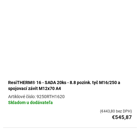
ResiTHERM® 16 - SADA 20ks - 8.8 pozink. tyč M16/250 a
spojovací závit M12x70 A4
9250RTH1620
Skladom u dodávateľa
(€443,80 bez DPH)
€545,87