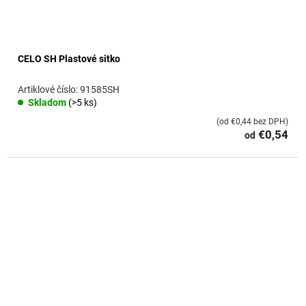
CELO SH Plastové sitko
91585SH
Skladom
(>5 ks)
(od €0,44 bez DPH)
€0,54
od