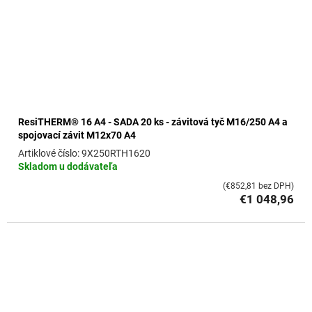
ResiTHERM® 16 A4 - SADA 20 ks - závitová tyč M16/250 A4 a
spojovací závit M12x70 A4
9X250RTH1620
Skladom u dodávateľa
(€852,81 bez DPH)
€1 048,96