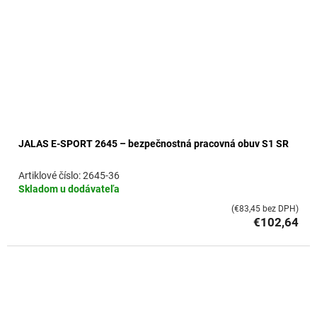
JALAS E-SPORT 2645 – bezpečnostná pracovná obuv S1 SR
2645-36
Skladom u dodávateľa
(€83,45 bez DPH)
€102,64