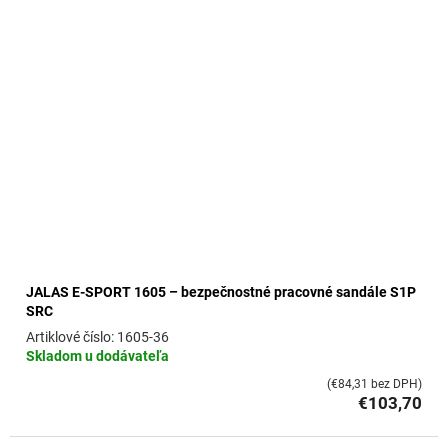
JALAS E-SPORT 1605 – bezpečnostné pracovné sandále S1P
SRC
1605-36
Skladom u dodávateľa
(€84,31 bez DPH)
€103,70