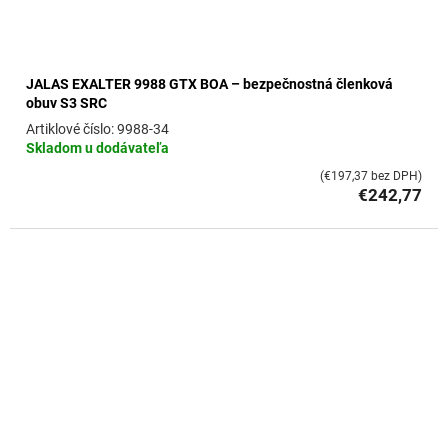
JALAS EXALTER 9988 GTX BOA – bezpečnostná členková
obuv S3 SRC
9988-34
Skladom u dodávateľa
(€197,37 bez DPH)
€242,77