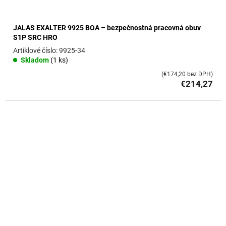
JALAS EXALTER 9925 BOA – bezpečnostná pracovná obuv
S1P SRC HRO
9925-34
Skladom
(1 ks)
(€174,20 bez DPH)
€214,27