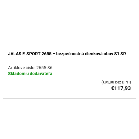
JALAS E-SPORT 2655 – bezpečnostná členková obuv S1 SR
2655-36
Skladom u dodávateľa
(€95,88 bez DPH)
€117,93