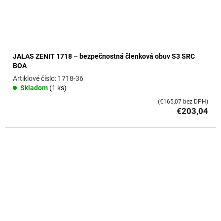
JALAS ZENIT 1718 – bezpečnostná členková obuv S3 SRC
BOA
1718-36
Skladom
(1 ks)
(€165,07 bez DPH)
€203,04