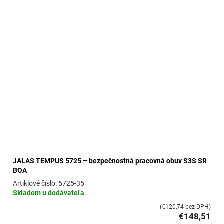
JALAS TEMPUS 5725 – bezpečnostná pracovná obuv S3S SR
BOA
5725-35
Skladom u dodávateľa
(€120,74 bez DPH)
€148,51