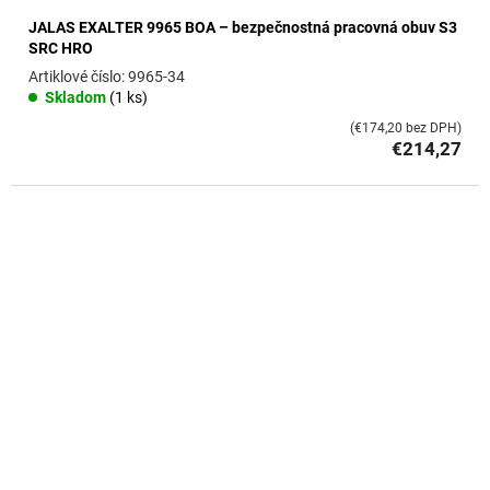
JALAS EXALTER 9965 BOA – bezpečnostná pracovná obuv S3
SRC HRO
9965-34
Skladom
(1 ks)
(€174,20 bez DPH)
€214,27