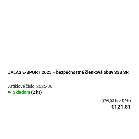
JALAS E-SPORT 2625 – bezpečnostná členková obuv S3S SR
2625-36
Skladom
(2 ks)
(€99,03 bez DPH)
€121,81