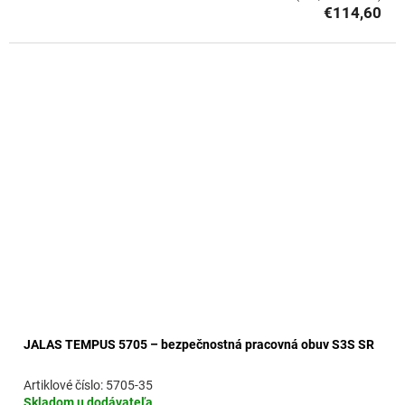
€114,60
JALAS TEMPUS 5705 – bezpečnostná pracovná obuv S3S SR
5705-35
Skladom u dodávateľa