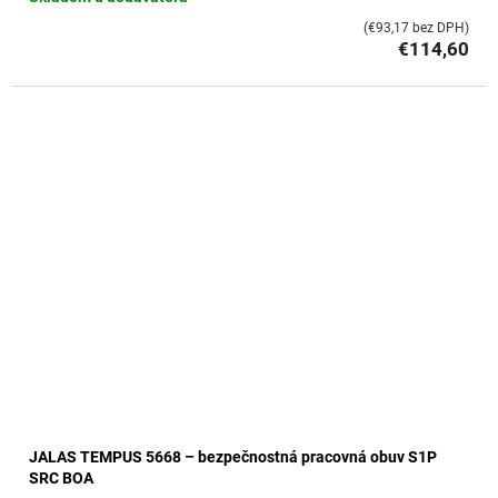
(€93,17 bez DPH)
€114,60
JALAS TEMPUS 5668 – bezpečnostná pracovná obuv S1P
SRC BOA