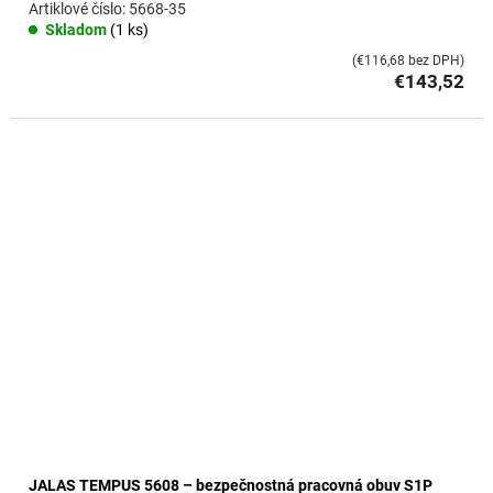
5668-35
Skladom
(1 ks)
(€116,68 bez DPH)
€143,52
JALAS TEMPUS 5608 – bezpečnostná pracovná obuv S1P