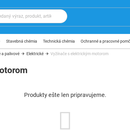
®
Stavebná chémia
Technická chémia
Ochranné a pracovné pom
 a palivové
Elektrické
Vyžínače s elektrickým motorom
motorom
Produkty ešte len pripravujeme.