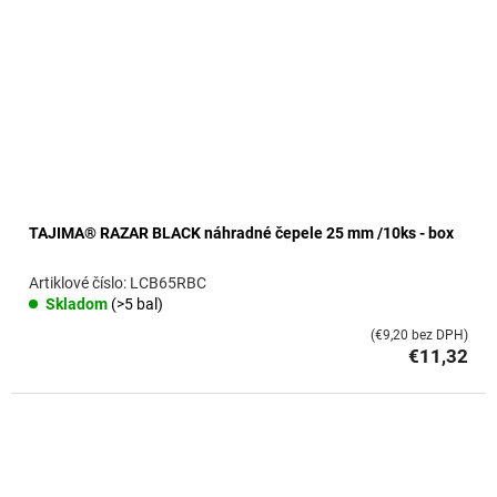
TAJIMA® RAZAR BLACK náhradné čepele 25 mm /10ks - box
LCB65RBC
Skladom
(>5 bal)
(€9,20 bez DPH)
€11,32