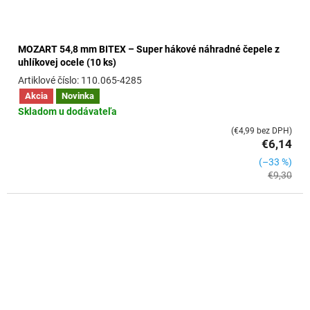
MOZART 54,8 mm BITEX – Super hákové náhradné čepele z
uhlíkovej ocele (10 ks)
110.065-4285
Akcia
Novinka
Skladom u dodávateľa
(€4,99 bez DPH)
€6,14
(–33 %)
€9,30