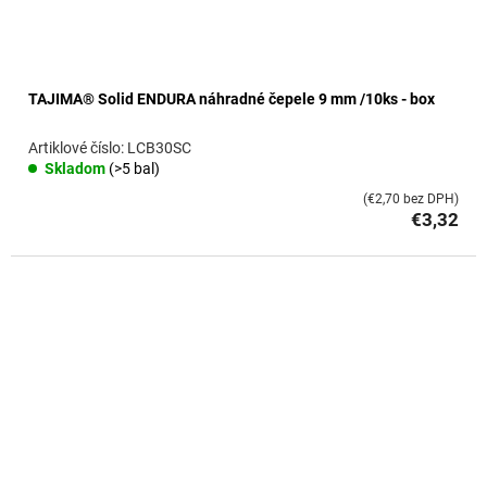
TAJIMA® Solid ENDURA náhradné čepele 9 mm /10ks - box
LCB30SC
Skladom
(>5 bal)
(€2,70 bez DPH)
€3,32