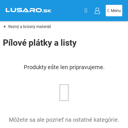
KOŠÍK
Prejsť
na
obsah
Rezný a brúsny materiál
Pílové plátky a listy
Produkty ešte len pripravujeme.
Môžete sa ale pozrieť na ostatné kategórie.