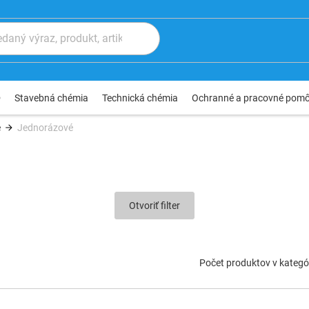
®
Stavebná chémia
Technická chémia
Ochranné a pracovné pom
e
Jednorázové
Otvoriť filter
Počet produktov v kategór