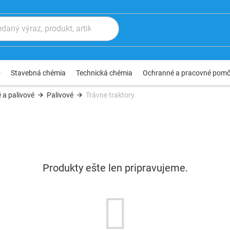
®
Stavebná chémia
Technická chémia
Ochranné a pracovné pom
 a palivové
Palivové
Trávne traktory
Produkty ešte len pripravujeme.