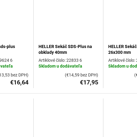
ds-plus
HELLER Sekáč SDS-Plus na
HELLER Sekáč
obklady 40mm
26x300 mm
9624 6
22833 6
vateľa
Skladom u dodávateľa
Skladom u dod
13,53 bez DPH)
(€14,59 bez DPH)
(
€16,64
€17,95