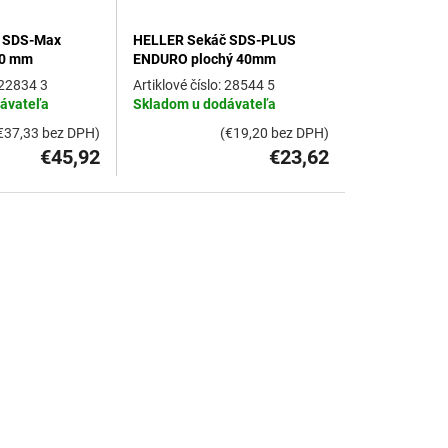
 SDS-Max
HELLER Sekáč SDS-PLUS
80 mm
ENDURO plochý 40mm
22834 3
28544 5
ávateľa
Skladom u dodávateľa
€37,33 bez DPH)
(€19,20 bez DPH)
€45,92
€23,62