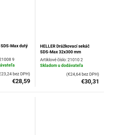
 SDS-Max dutý
HELLER Drážkovací sekáč
SDS-Max 32x300 mm
21008 9
21010 2
ávateľa
Skladom u dodávateľa
€23,24 bez DPH)
(€24,64 bez DPH)
€28,59
€30,31