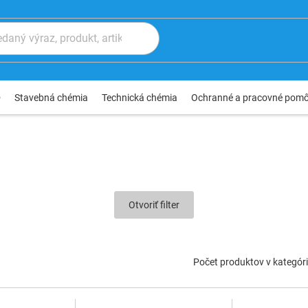
®
Stavebná chémia
Technická chémia
Ochranné a pracovné pom
Otvoriť filter
Počet produktov v kategóri