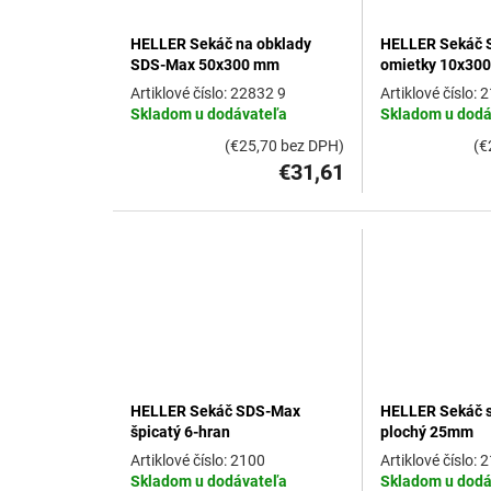
HELLER Sekáč na obklady
HELLER Sekáč 
SDS-Max 50x300 mm
omietky 10x30
22832 9
2
Skladom u dodávateľa
Skladom u dodá
(€25,70 bez DPH)
(€
€31,61
HELLER Sekáč SDS-Max
HELLER Sekáč 
špicatý 6-hran
plochý 25mm
2100
2
Skladom u dodávateľa
Skladom u dodá