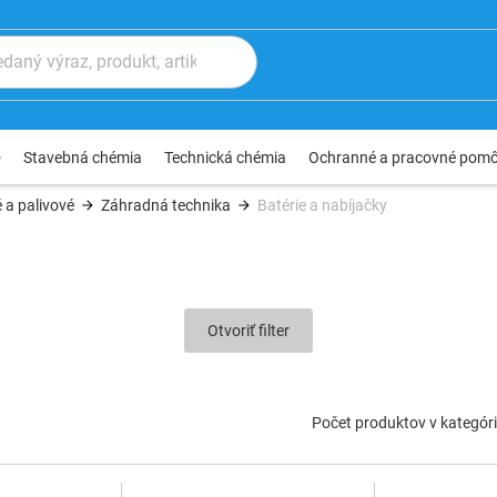
®
Stavebná chémia
Technická chémia
Ochranné a pracovné pom
 a palivové
Záhradná technika
Batérie a nabíjačky
Otvoriť filter
Počet produktov v kategóri