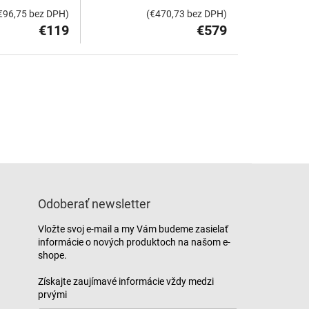
€96,75 bez DPH)
(€470,73 bez DPH)
€119
€579
Odoberať newsletter
Vložte svoj e-mail a my Vám budeme zasielať
informácie o nových produktoch na našom e-
shope.