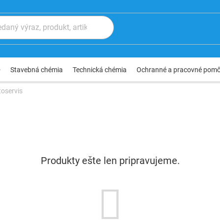
®
Stavebná chémia
Technická chémia
Ochranné a pracovné pom
toservis
Produkty ešte len pripravujeme.