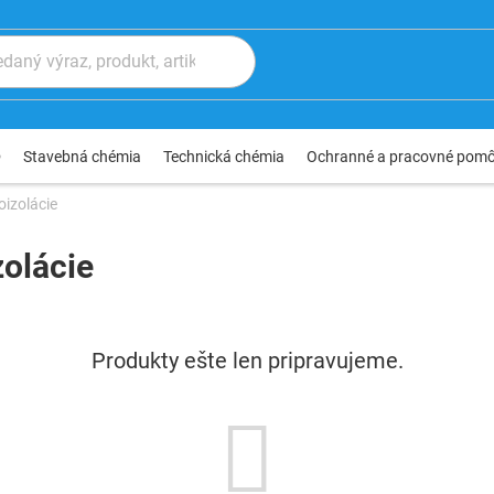
®
Stavebná chémia
Technická chémia
Ochranné a pracovné pom
oizolácie
zolácie
Produkty ešte len pripravujeme.