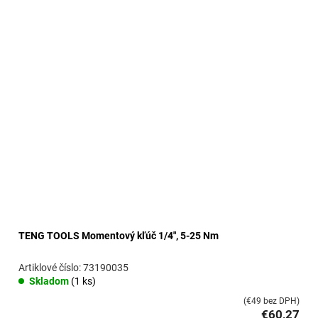
TENG TOOLS Momentový kľúč 1/4", 5-25 Nm
73190035
Skladom
(1 ks)
(€49 bez DPH)
€60,27