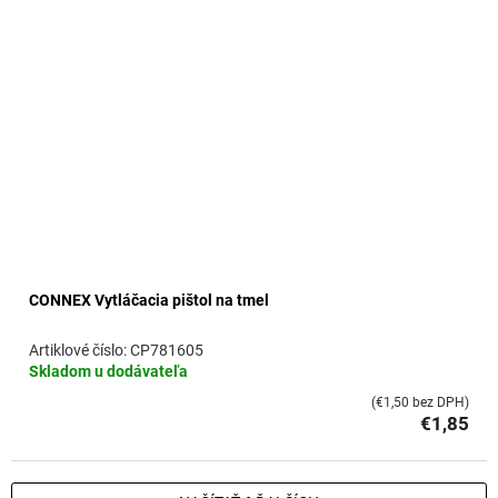
CONNEX Vytláčacia pištol na tmel
CP781605
Skladom u dodávateľa
(€1,50 bez DPH)
€1,85