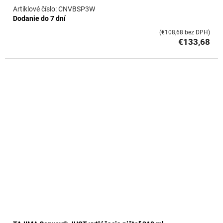
CNVBSP3W
Dodanie do 7 dní
(€108,68 bez DPH)
€133,68