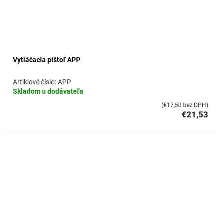
Vytláčacia pištoľ APP
APP
Skladom u dodávateľa
(€17,50 bez DPH)
€21,53