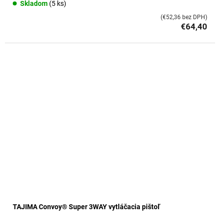
Skladom
(5 ks)
(€52,36 bez DPH)
€64,40
TAJIMA Convoy® Super 3WAY vytláčacia pištoľ