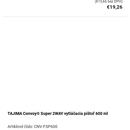
(€15,66 bez DPH)
€19,26
TAJIMA Convoy® Super 2WAY vytláčacia pištoľ 600 ml
CNV-FSP600