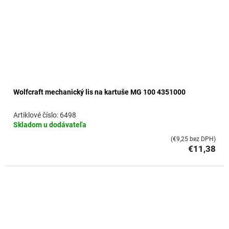
Wolfcraft mechanický lis na kartuše MG 100 4351000
6498
Skladom u dodávateľa
(€9,25 bez DPH)
€11,38