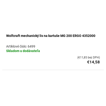
Wolfcraft mechanický lis na kartuše MG 200 ERGO 4352000
6499
Skladom u dodávateľa
(€11,85 bez DPH)
€14,58