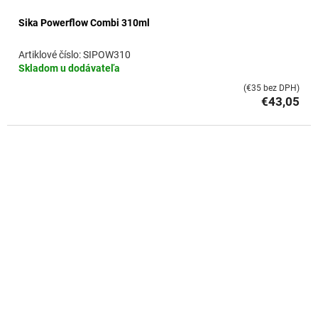
Sika Powerflow Combi 310ml
SIPOW310
Skladom u dodávateľa
(€35 bez DPH)
€43,05