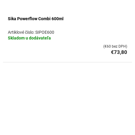
Sika Powerflow Combi 600ml
SIPOE600
Skladom u dodávateľa
(€60 bez DPH)
€73,80