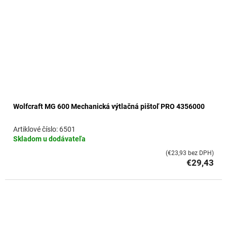
Wolfcraft MG 600 Mechanická výtlačná pištoľ PRO 4356000
6501
Skladom u dodávateľa
(€23,93 bez DPH)
€29,43