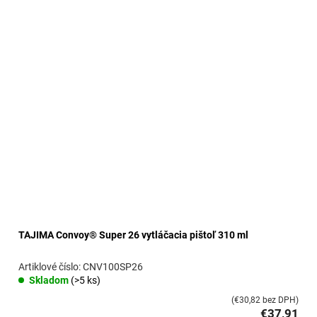
TAJIMA Convoy® Super 26 vytláčacia pištoľ 310 ml
CNV100SP26
Skladom
(>5 ks)
(€30,82 bez DPH)
€37,91