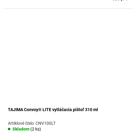
TAJIMA Convoy® LITE vytláčacia pištoľ 310 ml
CNV100LT
Skladom
(2 ks)