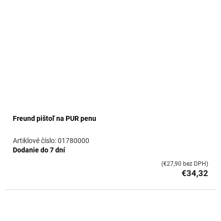
Freund pištoľ na PUR penu
01780000
Dodanie do 7 dní
(€27,90 bez DPH)
€34,32