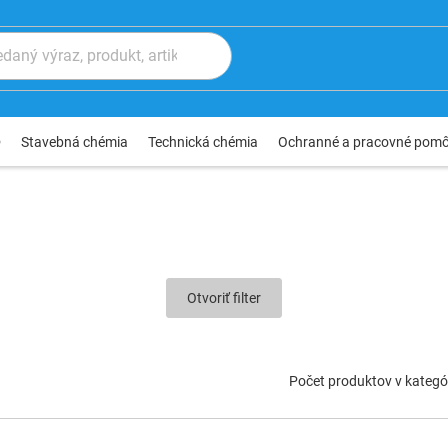
®
Stavebná chémia
Technická chémia
Ochranné a pracovné pom
Otvoriť filter
Počet produktov v kategór