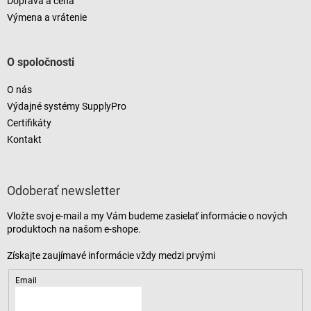
Doprava a cena
Výmena a vrátenie
O spoločnosti
O nás
Výdajné systémy SupplyPro
Certifikáty
Kontakt
Odoberať newsletter
Vložte svoj e-mail a my Vám budeme zasielať informácie o nových
produktoch na našom e-shope.
Email