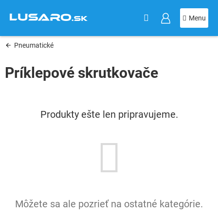
KOŠÍK
Prejsť
na
obsah
Pneumatické
Príklepové skrutkovače
Produkty ešte len pripravujeme.
Môžete sa ale pozrieť na ostatné kategórie.