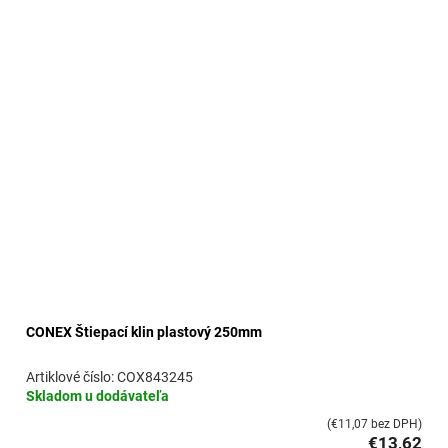
CONEX Štiepací klin plastový 250mm
COX843245
Skladom u dodávateľa
(€11,07 bez DPH)
€13,62