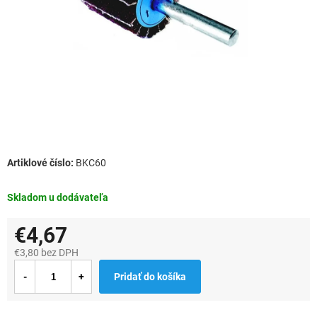
BKC60
Skladom u dodávateľa
€4,67
€3,80 bez DPH
Jednotková
Pridať do košíka
cena: