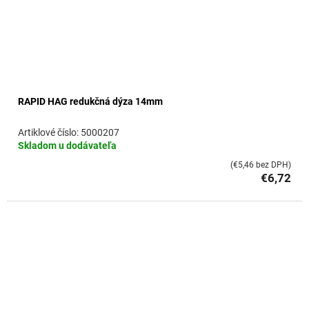
RAPID HAG redukčná dýza 14mm
5000207
Skladom u dodávateľa
(€5,46 bez DPH)
€6,72