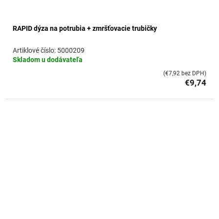
RAPID dýza na potrubia + zmršťovacie trubičky
5000209
Skladom u dodávateľa
(€7,92 bez DPH)
€9,74