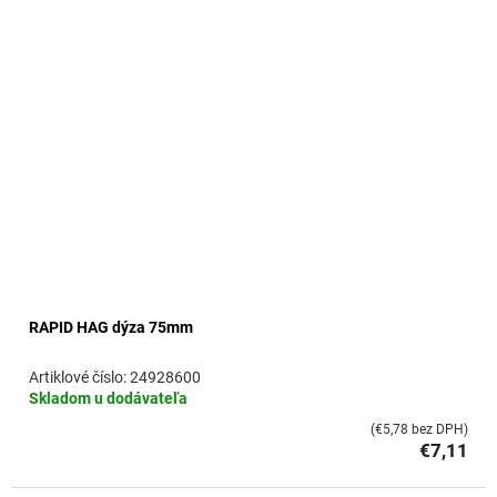
RAPID HAG dýza 75mm
24928600
Skladom u dodávateľa
(€5,78 bez DPH)
€7,11