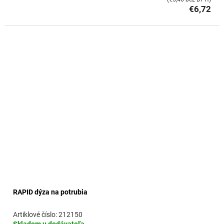
€6,72
RAPID dýza na potrubia
212150