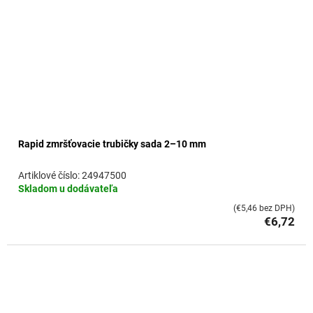
Rapid zmršťovacie trubičky sada 2–10 mm
24947500
Skladom u dodávateľa
(€5,46 bez DPH)
€6,72