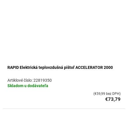
RAPID Elektrická teplovzdušná pištoľ ACCELERATOR 2000
22819350
Skladom u dodávateľa
(€59,99 bez DPH)
€73,79