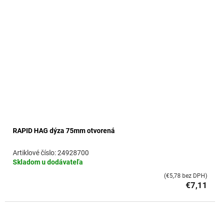
RAPID HAG dýza 75mm otvorená
24928700
Skladom u dodávateľa
(€5,78 bez DPH)
€7,11