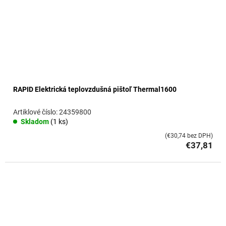
RAPID Elektrická teplovzdušná pištoľ Thermal1600
24359800
Skladom
(1 ks)
(€30,74 bez DPH)
€37,81