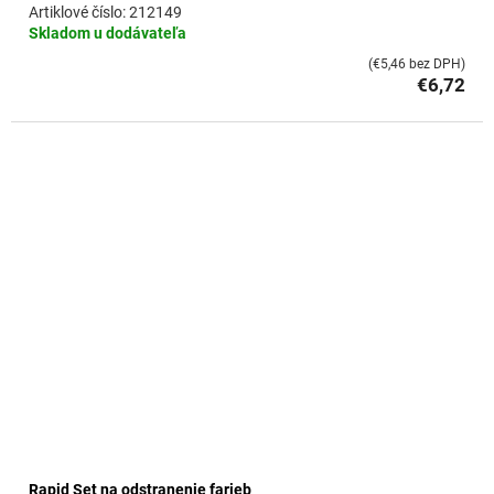
212149
Skladom u dodávateľa
(€5,46 bez DPH)
€6,72
Rapid Set na odstranenie farieb