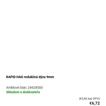
RAPID HAG redukčná dýza 9mm
24928500
Skladom u dodávateľa
(€5,46 bez DPH)
€6,72