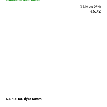
Skladom u dodávateľa
(€5,46 bez DPH)
€6,72
RAPID HAG dýza 50mm