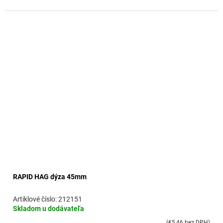
RAPID HAG dýza 45mm
212151
Skladom u dodávateľa
(€5,46 bez DPH)