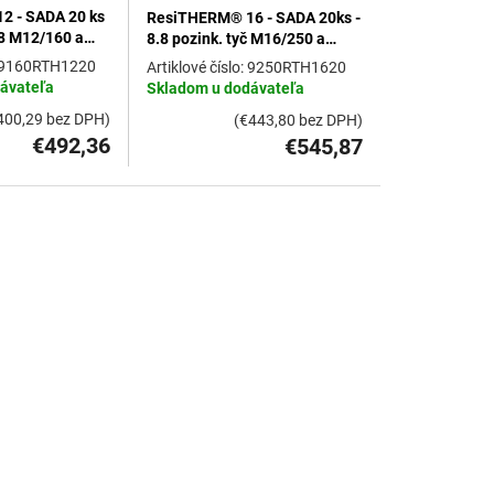
2 - SADA 20 ks
ResiTHERM® 16 - SADA 20ks -
8.8 M12/160 a
8.8 pozink. tyč M16/250 a
it M12x70 A4
spojovací závit M12x70 A4
9160RTH1220
9250RTH1620
ávateľa
Skladom u dodávateľa
400,29 bez DPH)
(€443,80 bez DPH)
€492,36
€545,87