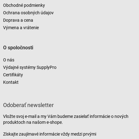
u
Obchodné podmienky
Ochrana osobných údajov
Doprava a cena
Výmena a vrátenie
O spoločnosti
O nás
Výdajné systémy SupplyPro
Certifikáty
Kontakt
Odoberať newsletter
Vložte svoj e-mail a my Vám budeme zasielať informácie o nových
produktoch na našom e-shope.