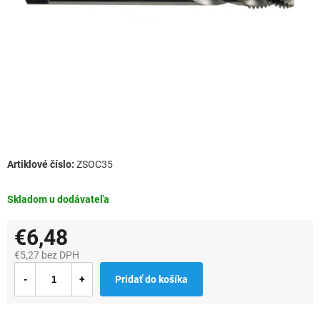
ZSOC35
Skladom u dodávateľa
€6,48
€5,27 bez DPH
Jednotková
Pridať do košíka
cena: