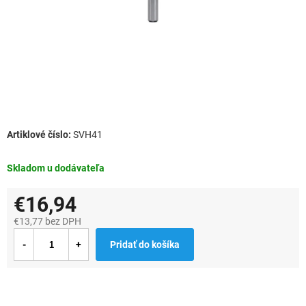
SVH41
Skladom u dodávateľa
€16,94
€13,77 bez DPH
Jednotková
Pridať do košíka
cena: