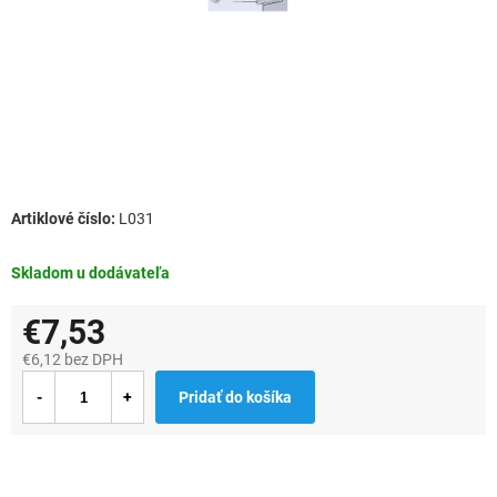
L031
Skladom u dodávateľa
€7,53
€6,12 bez DPH
Jednotková
Pridať do košíka
cena: