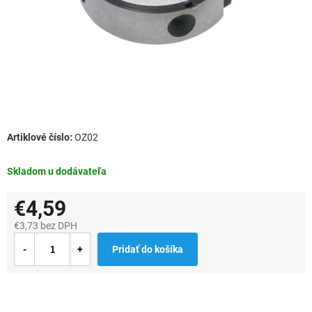
OZ02
Skladom u dodávateľa
€4,59
€3,73 bez DPH
Jednotková
Pridať do košíka
cena: