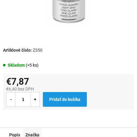
Z350
Skladom
(>5 ks)
€7,87
€6,40 bez DPH
Jednotková
Pridať do košíka
cena:
Popis
Značka