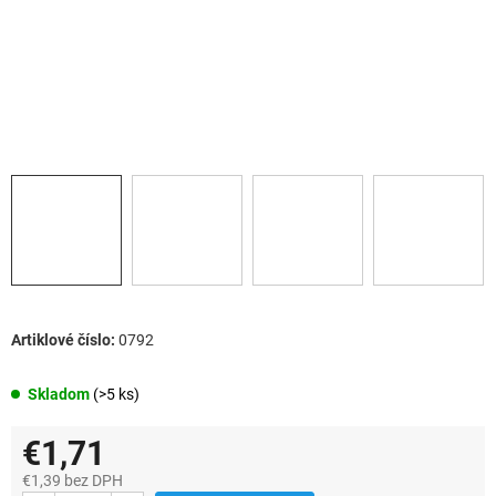
0792
Skladom
(>5 ks)
€1,71
€1,39 bez DPH