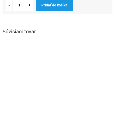
Jednotková
Pridať do košíka
cena:
Súvisiaci tovar