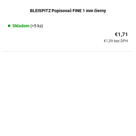
BLEISPITZ Popisovač FINE 1 mm čierny
Skladom
(>5 ks)
€1,71
€1,39 bez DPH