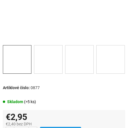
0877
Skladom
(>5 ks)
€2,95
€2,40 bez DPH