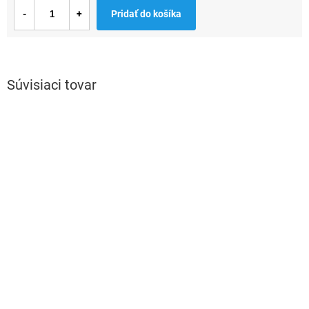
Jednotková
Pridať do košíka
cena:
Súvisiaci tovar