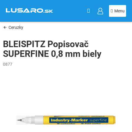
KOŠÍK
Prejsť
na
obsah
Ceruzky
BLEISPITZ Popisovač
SUPERFINE 0,8 mm biely
0877