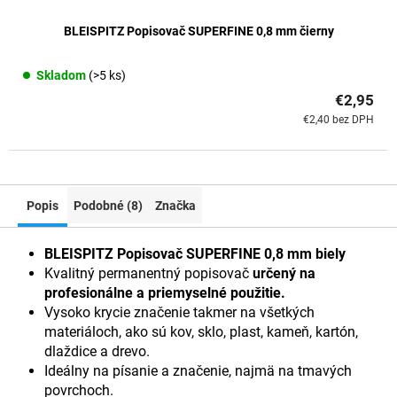
BLEISPITZ Popisovač SUPERFINE 0,8 mm čierny
Skladom
(>5 ks)
€2,95
€2,40 bez DPH
Popis
Podobné (8)
Značka
BLEISPITZ Popisovač SUPERFINE 0,8 mm biely
Kvalitný permanentný popisovač
určený na
profesionálne a priemyselné použitie.
Vysoko krycie značenie takmer na všetkých
materiáloch, ako sú kov, sklo, plast, kameň, kartón,
dlaždice a drevo.
Ideálny na písanie a značenie, najmä na tmavých
povrchoch.