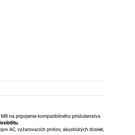
 M8 na pripojenie kompatibilného príslušenstva
exibilitu.
ojov AC, vyžarovacích prvkov, akustických dosiek,