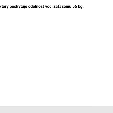
torý poskytuje odolnosť voči zaťaženiu 56 kg.