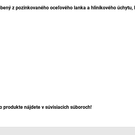
bený z pozinkovaného oceľového lanka a hliníkového úchytu, k
o produkte nájdete v súvisiacich súboroch!