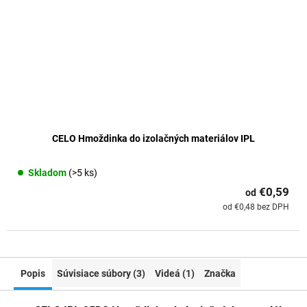
CELO Hmoždinka do izolačných materiálov IPL
Skladom
(>5 ks)
€0,59
od
od €0,48 bez DPH
Popis
Súvisiace súbory (3)
Videá (1)
Značka