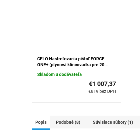
CELO Nastreľovacia pištoľ FORCE
ONE+ (plynová klincovačka pre 20
klincov)
Skladom u dodávateľa
€1 007,37
€819 bez DPH
Popis
Podobné (8)
Súvisiace súbory (1)