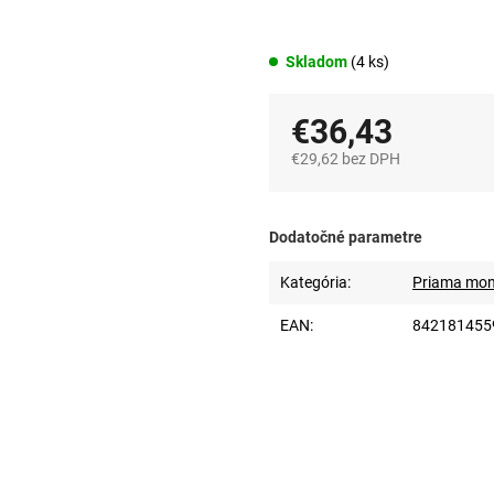
Skladom
(4 ks)
€36,43
€29,62 bez DPH
Jednotková
cena:
Dodatočné parametre
Kategória
:
Priama mont
EAN
:
842181455