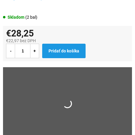
Skladom
(2 bal)
€28,25
€22,97 bez DPH
Jednotková
Pridať do košíka
cena: