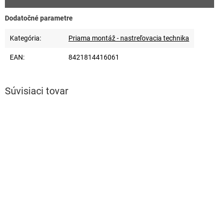
Dodatočné parametre
Kategória
:
Priama montáž - nastreľovacia technika
EAN
:
8421814416061
Súvisiaci tovar