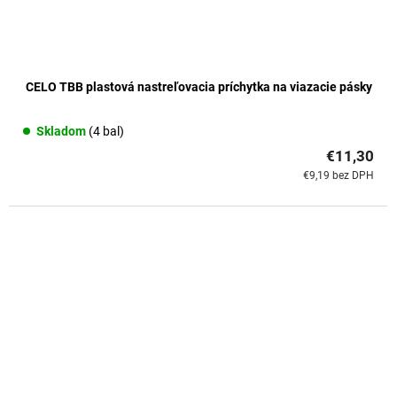
CELO TBB plastová nastreľovacia príchytka na viazacie pásky
Skladom
(4 bal)
€11,30
€9,19 bez DPH